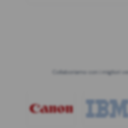
Collaboriamo con i migliori ve